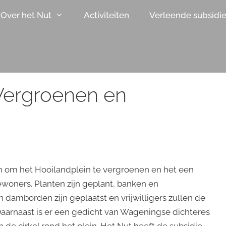
Over het Nut
Activiteiten
Verleende subsidi
 Vergroenen en
n om het Hooilandplein te vergroenen en het een
woners. Planten zijn geplant, banken en
 damborden zijn geplaatst en vrijwilligers zullen de
arnaast is er een gedicht van Wageningse dichteres