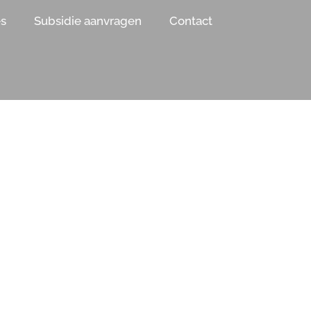
es
Subsidie aanvragen
Contact