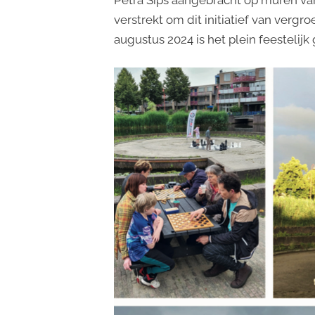
Petra Sips aangebracht op muren van 
verstrekt om dit initiatief van ver
augustus 2024 is het plein feestelij