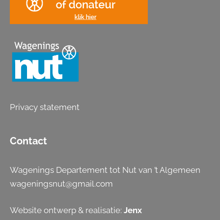
Privacy statement
Contact
Wagenings Departement tot Nut van ’t Algemeen
wageningsnut@gmail.com
Website ontwerp & realisatie:
Jenx