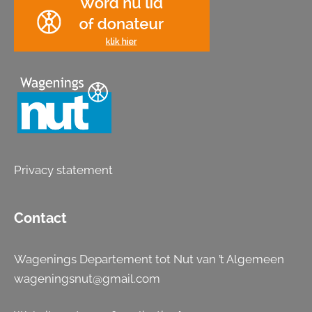
Privacy statement
Contact
Wagenings Departement tot Nut van ’t Algemeen
wageningsnut@gmail.com