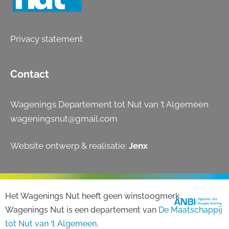
Privacy statement
Contact
Wagenings Departement tot Nut van ’t Algemeen
wageningsnut@gmail.com
Website ontwerp & realisatie:
Jenx
Het Wagenings Nut heeft geen winstoogmerk.
Wagenings Nut is een departement van
De Maatschappij
tot Nut van ‘t Algemeen.