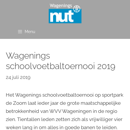
Ga
naar
de
inhoud
Menu
Wagenings
schoolvoetbaltoernooi 2019
24 juli 2019
Het Wagenings schoolvoetbaltoernooi op sportpark
de Zoom laat ieder jaar de grote maatschappelijke
betrokkenheid van WVV Wageningen in de regio
zien. Tientallen leden zetten zich als vrijwilliger vier
weken lang in om alles in goede banen te leiden.