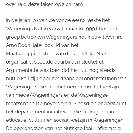
overheid deze taken op zich nam.
In de jaren ’70 van de vorige eeuw raakte het
Wagenings Nut in verval, maar in 1999 blies een
groep betrokken Wageningers het nieuw leven in.
Arno Boon, later ook lid van het
Maatschappijbestuur van de landelijke Nuts
organisatie, speelde daarbij een sleutelrol.
Argumentatie was toen dat het Nut nog steeds
nuttig kan zijn door het financieel ondersteunen van
Wageningers die initiatief nemen om het welzijn
van mede-Wageningers en de Wageningse
maatschappij te bevorderen. Sindsdien ondersteunt
het departement initiatieven die bijdragen aan
educatie, cultuur en sociaal welzijn in Wageningen.
De opbrengsten van het Nutskapitaal – afkomstig