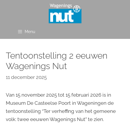
Ga
naar
de
inhoud
Menu
Tentoonstelling 2 eeuwen
Wagenings Nut
11 december 2025
Van 15 november 2025 tot 15 februari 2026 is in
Museum De Casteelse Poort in Wageningen de
tentoonstelling “Ter verheffing van het gemeene
volk: twee eeuwen Wagenings Nut” te zien.