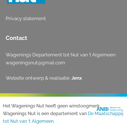
Privacy statement
Contact
Wagenings Departement tot Nut van ’t Algemeen
wageningsnut@gmail.com
Website ontwerp & realisatie:
Jenx
Het Wagenings Nut heeft geen winstoogmerk.
Wagenings Nut is een departement van
De Maatschappij
tot Nut van ‘t Algemeen.