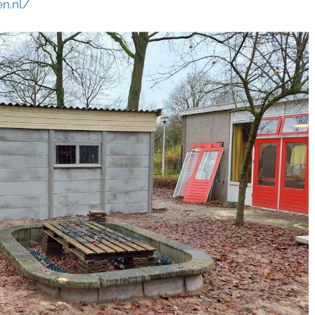
n.nl/