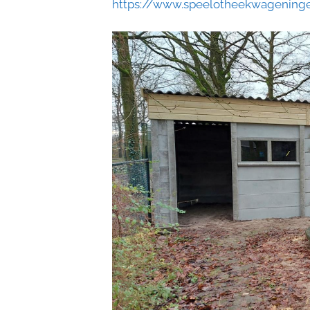
https://www.speelotheekwageninge