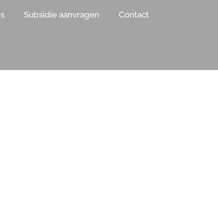
es
Subsidie aanvragen
Contact