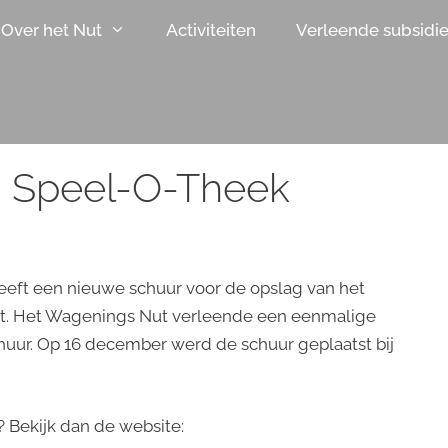
Over het Nut
Activiteiten
Verleende subsidi
g Speel-O-Theek
eft een nieuwe schuur voor de opslag van het
t. Het Wagenings Nut verleende een eenmalige
chuur. Op 16 december werd de schuur geplaatst bij
Bekijk dan de website: