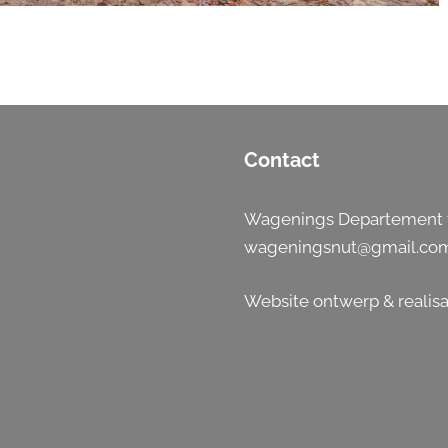
Contact
Wagenings Departement t
wageningsnut@gmail.co
Website ontwerp & realisa