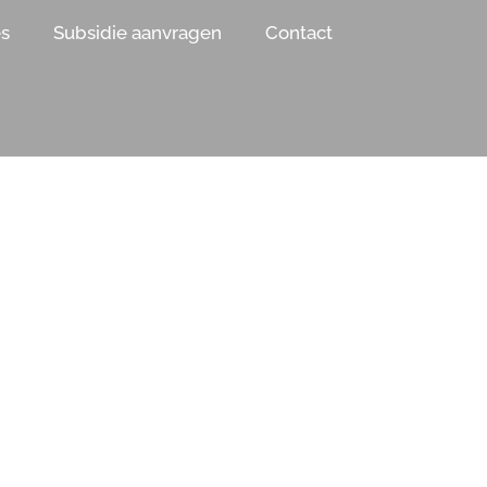
es
Subsidie aanvragen
Contact