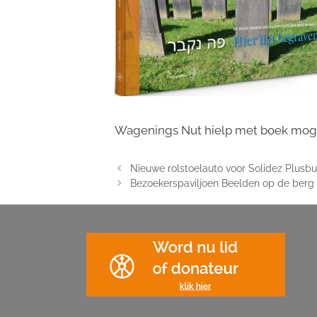
Wagenings Nut hielp met boek mogel
Nieuwe rolstoelauto voor Solidez Plusbu
Bezoekerspaviljoen Beelden op de berg