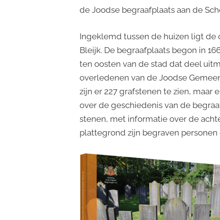
de Joodse begraafplaats aan de Sc
Ingeklemd tussen de huizen ligt d
Bleijk. De begraafplaats begon in 16
ten oosten van de stad dat deel uit
overledenen van de Joodse Gemeen
zijn er 227 grafstenen te zien, maar
over de geschiedenis van de begraaf
stenen, met informatie over de acht
plattegrond zijn begraven personen 