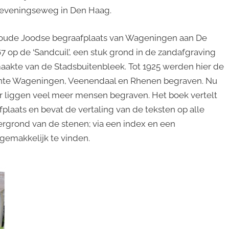
heveningseweg in Den Haag.
e oude Joodse begraafplaats van Wageningen aan De
67 op de ‘Sandcuil’, een stuk grond in de zandafgraving
maakte van de Stadsbuitenbleek. Tot 1925 werden hier de
te Wageningen, Veenendaal en Rhenen begraven. Nu
 er liggen veel meer mensen begraven. Het boek vertelt
plaats en bevat de vertaling van de teksten op alle
ergrond van de stenen; via een index en een
gemakkelijk te vinden.