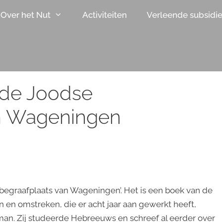
Over het Nut
Activiteiten
Verleende subsidi
 de Joodse
in Wageningen
 begraafplaats van Wageningen’. Het is een boek van de
en omstreken, die er acht jaar aan gewerkt heeft,
an. Zij studeerde Hebreeuws en schreef al eerder over