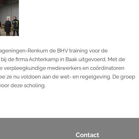
Wageningen-Renkum de BHV training voor de
bij de firma Achterkamp in Baak uitgevoerd. Met de
 de verpleegkundige medewerkers en coördinatoren
mee ze nu voldoen aan de wet- en regelgeving. De groep
oor deze scholing.
Contact