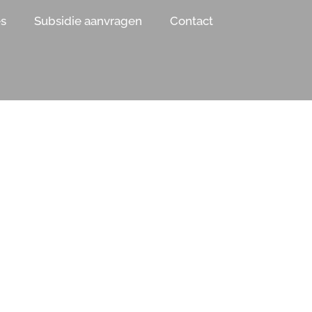
es
Subsidie aanvragen
Contact