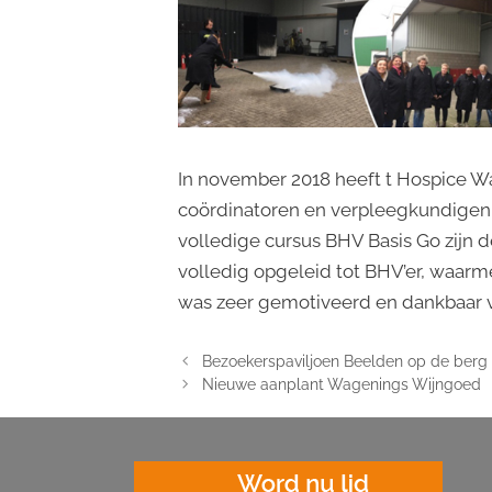
In november 2018 heeft t Hospice 
coördinatoren en verpleegkundigen 
volledige cursus BHV Basis Go zijn
volledig opgeleid tot BHV’er, waar
was zeer gemotiveerd en dankbaar v
Bezoekerspaviljoen Beelden op de berg
Nieuwe aanplant Wagenings Wijngoed