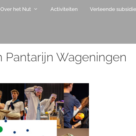
Over het Nut
Activiteiten
Verleende subsidi
um Pantarijn Wageningen