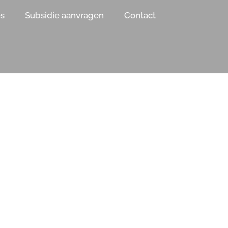
es
Subsidie aanvragen
Contact