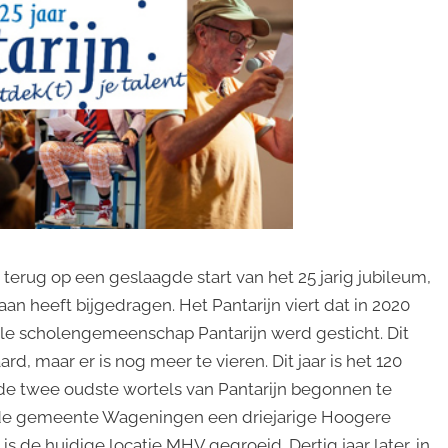
terug op een geslaagde start van het 25 jarig jubileum,
n heeft bijgedragen. Het Pantarijn viert dat in 2020
nale scholengemeenschap Pantarijn werd gesticht. Dit
ard, maar er is nog meer te vieren. Dit jaar is het 120
t de twee oudste wortels van Pantarijn begonnen te
 de gemeente Wageningen een driejarige Hoogere
 is de huidige locatie MHV gegroeid. Dertig jaar later, in